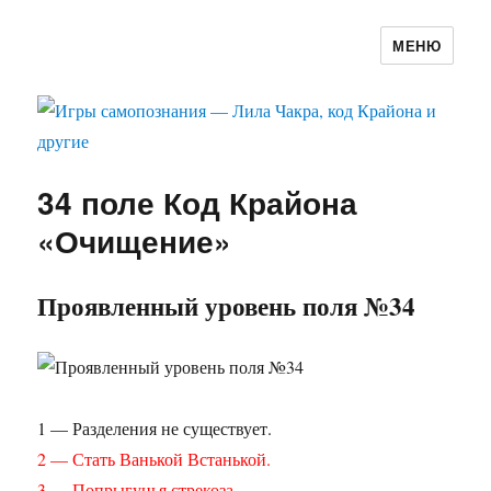
МЕНЮ
Игры самопознания — Лила Чакра,
код Крайона и другие
34 поле Код Крайона
«Очищение»
Проявленный уровень поля №34
1 — Разделения не существует.
2 — Стать Ванькой Встанькой.
3 — Попрыгунья стрекоза.