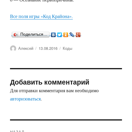
Все поля игры «Код Крайона».
Поделиться…
Автор
Опубликовано
Рубрики
Алексей
13.08.2016
Коды
Добавить комментарий
Для отправки комментария вам необходимо
авторизоваться
.
Навигация
НАЗАД