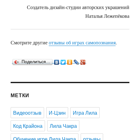
Создатель дизайн-студии авторских украшений
Наталья Лежепёкова
Смотрите другие
отзывы об играх самопознания
.
Поделиться…
МЕТКИ
Видеоотзыв
И-Цзин
Игра Лила
Код Крайона
Лила Чакра
Обучение игре Лила Чакра
отзывы