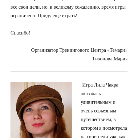
все свои цели, но, к великому сожалению, время игры
ограничено. Приду еще играть!
Спасибо!
Организатор Тренингового Центра «Темари»
Тихонова Мария
Игра Лила Чакра
оказалась
удивительным и
очень серьезным
путешествием, в
котором я посмотрела
на свои цели уже как