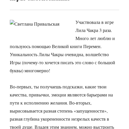
Участвовала в игре
Лила Чакра 3 раза.
Много лет люблю и
пользуюсь помощью Великой книги Перемен.
Уникальность Лилы Чакры очевидна, волшебство
Игры (почему-то хочется писать это слово с большой
буквы) многомерно!
Во-первых, ты получаешь подсказки, какие твои
качества, привычки, эмоции являются барьерами на
пути к исполнению желания. Во-вторых,
вырисовывается разная степень «запущенности»,
разная глубина укорененности незрелых качеств в
твоей душе. Владея этим знанием, можно выстроить