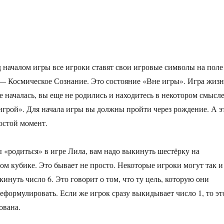
 началом игры все игроки ставят свои игровые символы на поле
 Космическое Сознание. Это состояние «Вне игры». Игра жиз
е началась, вы еще не родились и находитесь в некотором смысл
игрой». Для начала игры вы должны пройти через рождение. А э
остой момент.
 «родиться» в игре Лила, вам надо выкинуть шестёрку на
ом кубике. Это бывает не просто. Некоторые игроки могут так и
кинуть число 6. Это говорит о том, что ту цель, которую они
еформулировать. Если же игрок сразу выкидывает число 1, то эт
ована.