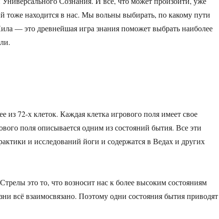
 Универсального Сознания. И все, что может произойти, уже
ий тоже находится в нас. Мы вольны выбирать, по какому пути
Лила — это древнейшая игра знания поможет выбрать наиболее
ли.
ее из 72-х клеток. Каждая клетка игрового поля имеет свое
ового поля описывается одним из состояний бытия. Все эти
актики и исследований йоги и содержатся в Ведах и других
Стрелы это то, что возносит нас к более высоким состояниям
изни всё взаимосвязано. Поэтому одни состояния бытия приводят