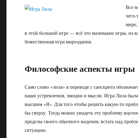
Все м
чего-
мире,
в этой большой игре — всё это маленькие игры, из 
божественная игра мироздания.
Философские аспекты игры
Само слово «лила» в переводе с санскрита обозначае
наши устремления, эмоции и мысли. Игра Лила была с
высшим «Я». Для того чтобы решить какую-то проблем
бы сверху. Тогда можно увидеть эту проблему вцело
пределы своего обычного видения, встать над пробл
ситуацию.