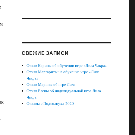
т
ем
СВЕЖИЕ ЗАПИСИ
Отзыв Карины об обучении игре «Лила Чакра»
Отзыв Маргариты на обучение игре «Лила
Чакра»
Отзыв Марины об игре Лила
Отзыв Елены об индивидуальной игре Лила
Чакра
ак
Отзывы с Подсолнуха-2020
ю