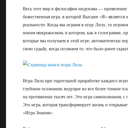
Весь этот мир в философии индуизма — проявление
божественная игра, в которой Высшее «Я» является 
реальности. Когда мы играем в игру Лилу, то игрово
неким микрокосмом, в котором, как в голограмме, при
которые мы получаем в этой игре, автоматически п
свою судьбу, когда осознаем то, что было ранее скрыт
Игра Лила при тщательной проработке каждого игрово
глубокие осознания, ведущие во все более тонкие п
на протяжении тысяч лет. Это игра самопознания, 
Это игра, которая трансформирует жизнь и открывае
«Игра Знания».