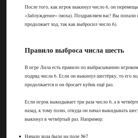
После того, как игрок выкинул число 6, он перемещ
«Заблуждение» (моха). Поздравляем вас! Вы попали 
продолжает ход, так как выбросил число 6).
Правило выброса числа шесть
В игре Лила есть правило по выбрасыванию игроком
подряд числа 6. Если он выкинул шестёрку, то его хо
продолжается и он бросает кубик ещё раз.
Если игрок выкидывает три раза число 6, а в четвёр
назад, к тому полю, откуда он начал выкидывать шес
выкинул в четвёртый раз. Например:
Начало хода было на поле №7