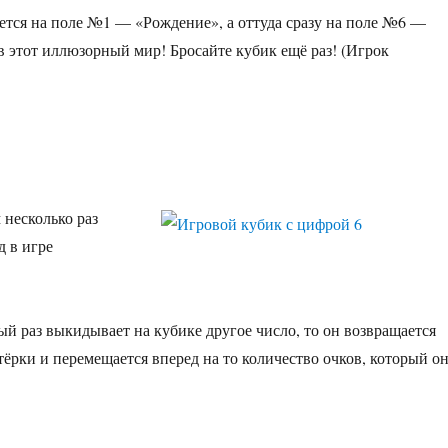
ается на поле №1 — «Рождение», а оттуда сразу на поле №6 —
в этот иллюзорный мир! Бросайте кубик ещё раз! (Игрок
 несколько раз
д в игре
тый раз выкидывает на кубике другое число, то он возвращается
тёрки и перемещается вперед на то количество очков, который о