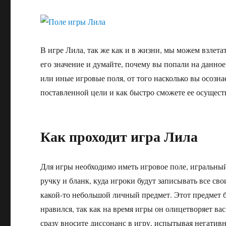
В игре Лила, так же как и в жизни, мы можем взлета
его значение и думайте, почему вы попали на данное
или иные игровые поля, от того насколько вы осозна
поставленной цели и как быстро сможете ее осущест
Как проходит игра Лила
Для игры необходимо иметь игровое поле, игральный
ручку и бланк, куда игроки будут записывать все с
какой-то небольшой личный предмет. Этот предмет б
нравился, так как на время игры он олицетворяет вас,
сразу вносите диссонанс в игру, испытывая негатив