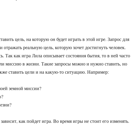
вить цель, на которую он будет играть в этой игре. Запрос для
 отражать реальную цель, которую хочет достигнуть человек.
. Так как игра Лила описывает состояния бытия, то в ней часто
или миссию в жизни. Такие запросы можно и нужно ставить, но
кже ставить цели и на какую-то ситуацию. Например:
моей земной миссии?
ю?
лезни?
зависит, как пойдет игра. Во время игры не стоит его изменять.