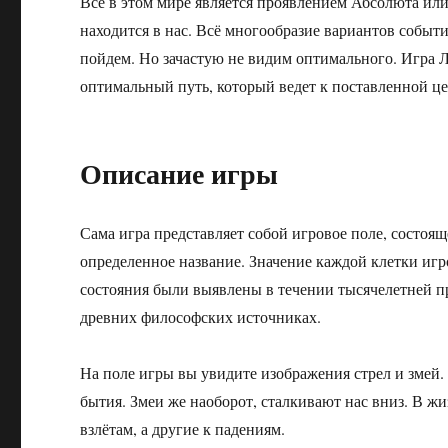
Всё в этом мире является проявлением Абсолюта или
находится в нас. Всё многообразие вариантов событ
пойдем. Но зачастую не видим оптимального. Игра 
оптимальный путь, который ведет к поставленной це
Описание игры
Сама игра представляет собой игровое поле, состоящ
определенное название. Значение каждой клетки игр
состояния были выявлены в течении тысячелетней пр
древних философских источниках.
На поле игры вы увидите изображения стрел и змей. 
бытия. Змеи же наоборот, сталкивают нас вниз. В ж
взлётам, а другие к падениям.