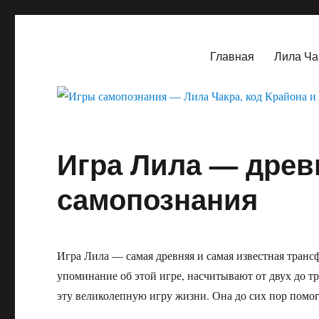
Игры самопознания — Лил
Главная
Лила Ча
Игра Лила — древ
самопознания
Игра Лила — самая древняя и самая известная транс
упоминание об этой игре, насчитывают от двух до т
эту великолепную игру жизни. Она до сих пор помог