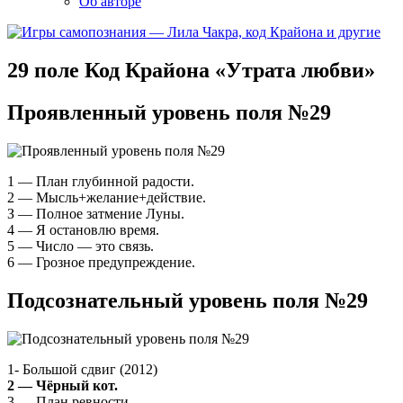
Об авторе
29 поле Код Крайона «Утрата любви»
Проявленный уровень поля №29
1 — План глубинной радости.
2 — Мысль+желание+действие.
З — Полное затмение Луны.
4 — Я остановлю время.
5 — Число — это связь.
6 — Грозное предупреждение.
Подсознательный уровень поля №29
1- Большой сдвиг (2012)
2 — Чёрный кот.
3 — План ревности.