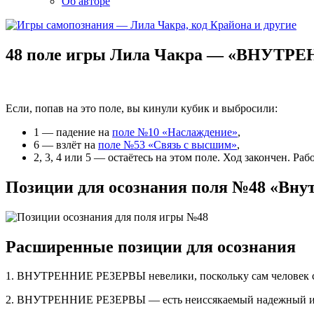
Об авторе
48 поле игры Лила Чакра — «ВНУТ
Если, попав на это поле, вы кинули кубик и выбросили:
1 — падение на
поле №10 «Наслаждение»
,
6 — взлёт на
поле №53 «Связь с высшим»
,
2, 3, 4 или 5 — остаётесь на этом поле. Ход закончен. Р
Позиции для осознания поля №48 «Вну
Расширенные позиции для осознания
1. ВНУТРЕННИЕ РЕЗЕРВЫ невелики, поскольку сам человек с
2. ВНУТРЕННИЕ РЕЗЕРВЫ — есть неиссякаемый надежный исто