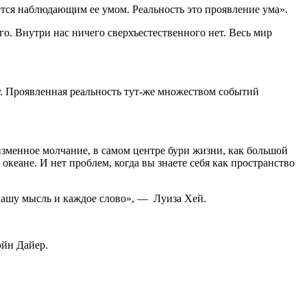
ется наблюдающим ее умом. Реальность это проявление ума».
го. Внутри нас ничего сверхъестественного нет. Весь мир
ду. Проявленная реальность тут-же множеством событий
изменное молчание, в самом центре бури жизни, как большой
 океане. И нет проблем, когда вы знаете себя как пространство
 нашу мысль и каждое слово», — Луиза Хей.
эйн Дайер.